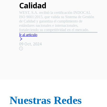
Calidad
WEST, S.A. recibió la certificación INDOCAL
ISO 9001:2015, que valida su Sistema de Gestión
de Calidad y garantiza el cumplimiento de
estándares nacionales e internacionales,
fortaleciendo su competitividad en el mercado.
Ir al articulo
09 Oct, 2024
Nuestras Redes