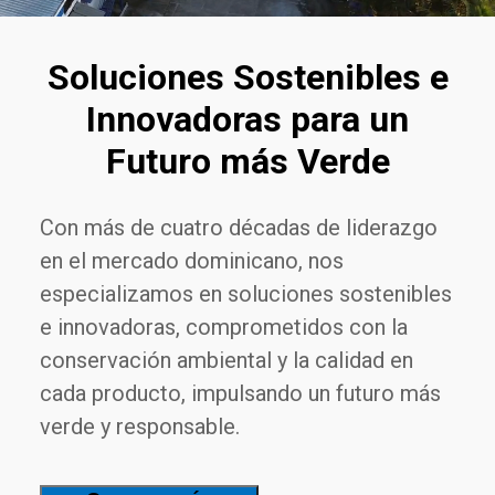
S
o
l
u
c
i
o
n
e
s
S
o
s
t
e
n
i
b
l
e
s
e
I
n
n
o
v
a
d
o
r
a
s
p
a
r
a
u
n
F
u
t
u
r
o
m
á
s
V
e
r
d
e
C
o
n
m
á
s
d
e
c
u
a
t
r
o
d
é
c
a
d
a
s
d
e
l
i
d
e
r
a
z
g
o
e
n
e
l
m
e
r
c
a
d
o
d
o
m
i
n
i
c
a
n
o
,
n
o
s
e
s
p
e
c
i
a
l
i
z
a
m
o
s
e
n
s
o
l
u
c
i
o
n
e
s
s
o
s
t
e
n
i
b
l
e
s
e
i
n
n
o
v
a
d
o
r
a
s
,
c
o
m
p
r
o
m
e
t
i
d
o
s
c
o
n
l
a
c
o
n
s
e
r
v
a
c
i
ó
n
a
m
b
i
e
n
t
a
l
y
l
a
c
a
l
i
d
a
d
e
n
c
a
d
a
p
r
o
d
u
c
t
o
,
i
m
p
u
l
s
a
n
d
o
u
n
f
u
t
u
r
o
m
á
s
v
e
r
d
e
y
r
e
s
p
o
n
s
a
b
l
e
.