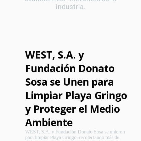
industria.
WEST, S.A. y
Fundación Donato
Sosa se Unen para
Limpiar Playa Gringo
y Proteger el Medio
Ambiente
WEST, S.A. y Fundación Donato Sosa se unieron
para limpiar Playa Gringo, recolectando más de