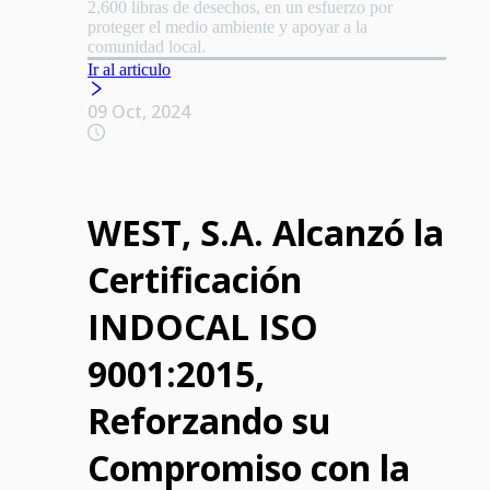
2,600 libras de desechos, en un esfuerzo por
proteger el medio ambiente y apoyar a la
comunidad local.
Ir al articulo
09 Oct, 2024
WEST, S.A. Alcanzó la
Certificación
INDOCAL ISO
9001:2015,
Reforzando su
Compromiso con la